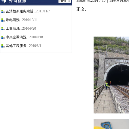
添加时间:2024-7-10 | 浏览次数
正文:
蓝清恒新服务宗旨...
2011/11/7
带电清洗...
2010/10/11
工业清洗...
2010/9/20
中央空调清洗...
2010/9/18
其他工程服务...
2010/8/11