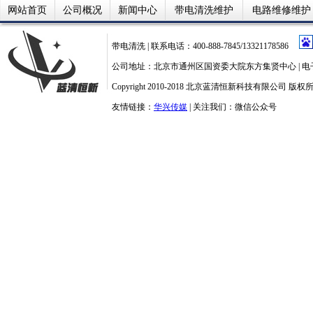
网站首页
公司概况
新闻中心
带电清洗维护
电路维修维护
带电清洗
| 联系电话：400-888-7845/13321178586
公司地址：北京市通州区国资委大院东方集贤中心 | 电子邮箱：la
Copyright 2010-2018
北京蓝清恒新科技有限公司
版权所
友情链接：
华兴传媒
| 关注我们：
微信公众号