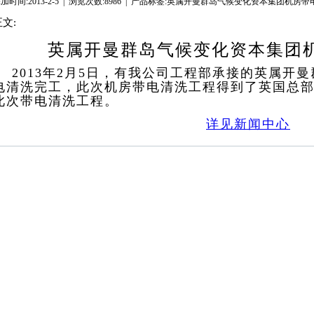
加时间:2013-2-5 | 浏览次数:8986 | 产品标签:英属开曼群岛气候变化资本集团机房
正文:
英属开曼群岛气候变化资本集团
2013年2月5日，有我公司工程部承接的
英属开曼
电清洗完工，此次机房带电清洗工程得到了英国总
此次带电清洗工程。
详见新闻中心