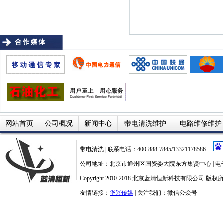
网站首页
公司概况
新闻中心
带电清洗维护
电路维修维护
带电清洗
| 联系电话：400-888-7845/13321178586
公司地址：北京市通州区国资委大院东方集贤中心 | 电子邮箱：la
Copyright 2010-2018
北京蓝清恒新科技有限公司
版权所
友情链接：
华兴传媒
| 关注我们：
微信公众号