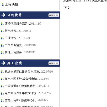
添加时间:2022-12-15 | 浏览次
工程快报
正文:
蓝清恒新服务宗旨...
2011/11/7
带电清洗...
2010/10/11
工业清洗...
2010/9/20
中央空调清洗...
2010/9/18
其他工程服务...
2010/8/11
轨道交通基站设备带电清洗...
2024/7/10
住宅小区 配电设备带电清...
2023/6/7
中国铁通IDC数据机房带...
2022/6/14
电力通信设备年度大清洗...
2020/12/17
雪亮工程IDC数据中心机...
2020/6/5